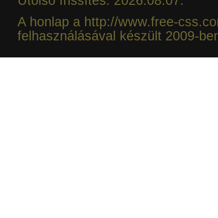
Utolsó frissítés: 2026.08.07.
A honlap a http://www.free-css.c
felhasználásával készült 2009-be