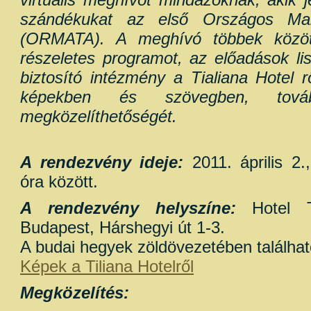
szándékukat az első Országos Mar
(ORMATA). A meghívó többek közöt
részeletes programot, az előadások list
biztosító intézmény a Tialiana Hotel 
képekben és szövegben, tov
megközelíthetőségét.
A rendezvény ideje:
2011. április 2.
óra között.
A rendezvény helyszíne:
Hotel Ti
Budapest, Hárshegyi út 1-3.
A budai hegyek zöldövezetében találhat
Képek a Tiliana Hotelről
Megközelítés: