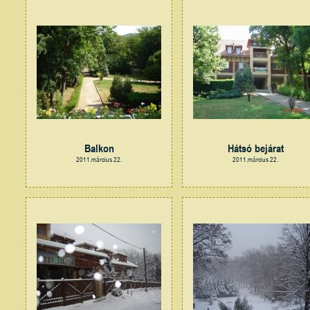
Balkon
Hátsó bejárat
2011.március 22.
2011.március 22.