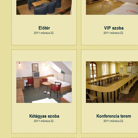
Előtér
VIP szoba
2011.március 22.
2011.március 22.
Kétágyas szoba
Konferencia terem
2011.március 22.
2011.március 22.