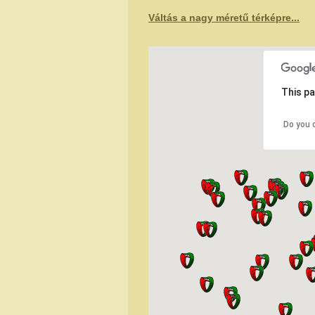
Váltás a nagy méretű térképre...
This pa
Do you 