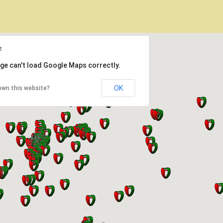
ge can't load Google Maps correctly.
OK
own this website?